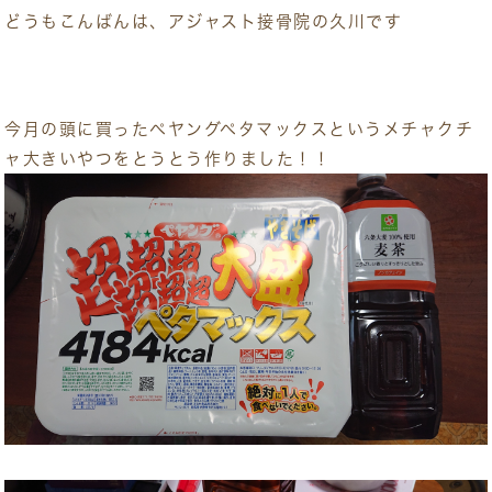
どうもこんばんは、アジャスト接骨院の久川です
今月の頭に買ったペヤングペタマックスというメチャクチ
ャ大きいやつをとうとう作りました！！