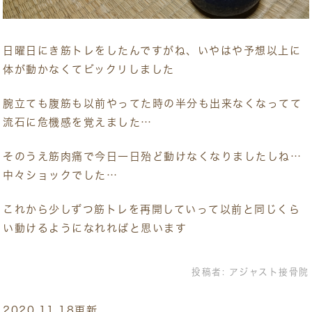
日曜日にき筋トレをしたんですがね、いやはや予想以上に
体が動かなくてビックリしました
腕立ても腹筋も以前やってた時の半分も出来なくなってて
流石に危機感を覚えました…
そのうえ筋肉痛で今日一日殆ど動けなくなりましたしね…
中々ショックでした…
これから少しずつ筋トレを再開していって以前と同じくら
い動けるようになれればと思います
投稿者:
アジャスト接骨院
2020.11.18更新